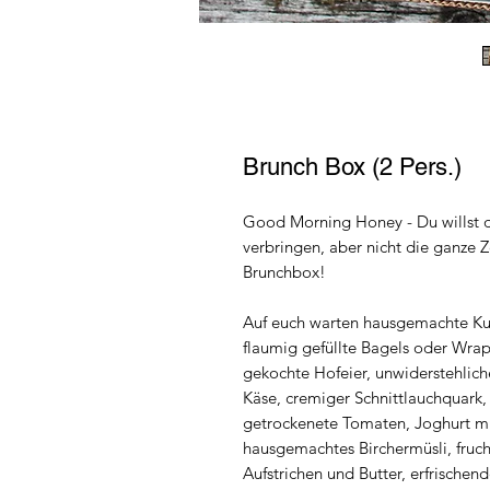
Brunch Box (2 Pers.)
Good Morning Honey - Du willst 
verbringen, aber nicht die ganze Z
Brunchbox!
Auf euch warten hausgemachte Ku
flaumig gefüllte Bagels oder Wrap
gekochte Hofeier, unwiderstehlic
Käse, cremiger Schnittlauchquark,
getrockenete Tomaten, Joghurt m
hausgemachtes Birchermüsli, fruch
Aufstrichen und Butter, erfrische