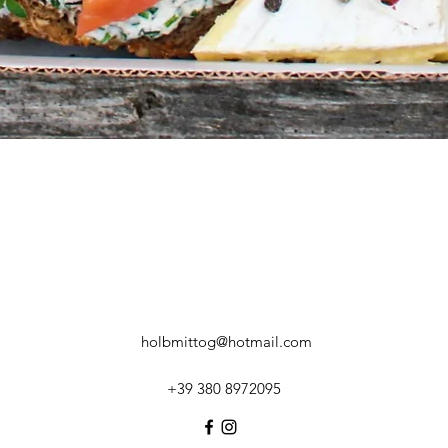
Schnellansicht
holbmittog@hotmail.com
+39 380 8972095