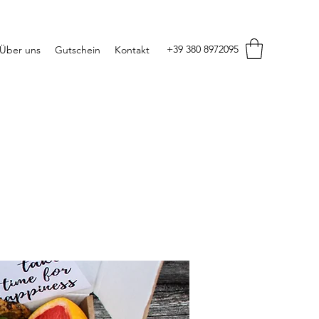
+39 380 8972095
Über uns
Gutschein
Kontakt