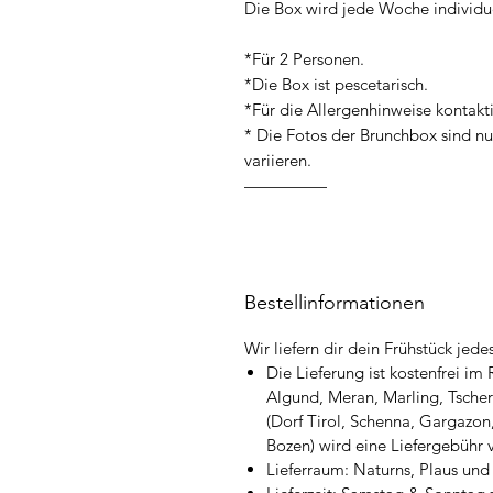
Die Box wird jede Woche individu
*Für 2 Personen.
*Die Box ist pescetarisch.
*Für die Allergenhinweise kontaktie
* Die Fotos der Brunchbox sind nur
variieren.
—————
Bestellinformationen
Wir liefern dir dein Frühstück je
Die Lieferung ist kostenfrei 
Algund, Meran, Marling, Tscher
(Dorf Tirol, Schenna, Gargazon,
Bozen) wird eine Liefergebühr 
Lieferraum: Naturns, Plaus und 